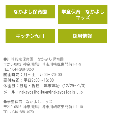
なかよし保育園
学童保育 なかよし
キッズ
キッチンfull
採用情報
●川崎認定保育園　なかよし保育園
〒210-0812 神奈川県川崎市川崎区東門前1-1-9
TEL：044-288-5050
開園時間：月～土 7:00～20:00
受付時間：平日9:00～18:00
休園日：日曜・祝日 年末年始（12/29～1/3）
メール：nakayosi
hoikuen
@nakayosidaisi.jp
●学童保育　なかよしキッズ
〒210-0812 神奈川県川崎市川崎区東門前1-1-10
TEL：044-288-4970