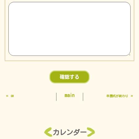
«
main
»
GW
卒園式が終わり
カレンダー